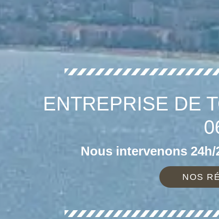
ENTREPRISE DE T
0
Nous intervenons 24h/2
NOS RÉ