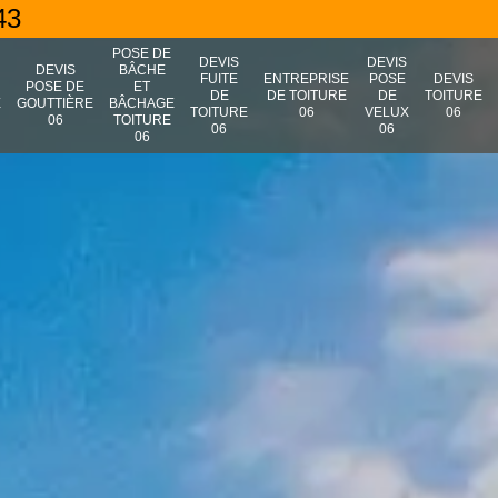
43
POSE DE
DEVIS
DEVIS
N
DEVIS
BÂCHE
FUITE
ENTREPRISE
POSE
DEVIS
POSE DE
ET
DE
DE TOITURE
DE
TOITURE
E
GOUTTIÈRE
BÂCHAGE
TOITURE
06
VELUX
06
06
TOITURE
06
06
06