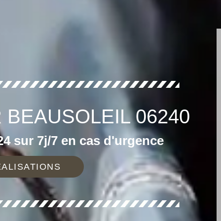
 BEAUSOLEIL 06240
4 sur 7j/7 en cas d'urgence
ALISATIONS