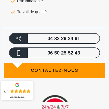
Prix imbattable
Travail de qualité
04 82 29 24 91
06 50 25 52 43
CONTACTEZ-NOUS
5.0
Lire nos
13
avis