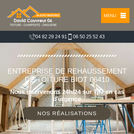
MENU
04 82 29 24 91
06 50 25 52 43
ENTREPRISE DE REHAUSSEMENT
DE TOITURE BIOT 06410
Nous intervenons 24h/24 sur 7j/7 en cas
d'urgence
NOS RÉALISATIONS