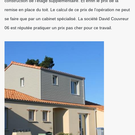
construction de l’étage supplémentaire. Et enfin le prix de la
remise en place du toit. Le calcul de ce prix de l’opération ne peut
se faire que par un cabinet spécialisé. La société David Couvreur
06 est réputée pratiquer un prix pas cher pour ce travail.