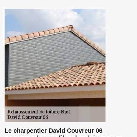
Le charpentier David Couvreur 06