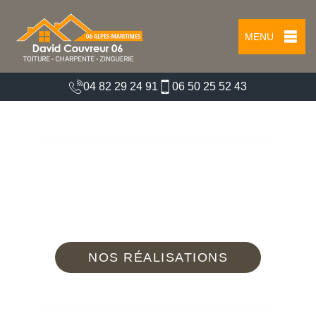
MENU
04 82 29 24 91
06 50 25 52 43
DEVIS POSE DE VELUX BIOT 06410
Nous intervenons 24h/24 sur 7j/7 en cas
d'urgence
NOS RÉALISATIONS