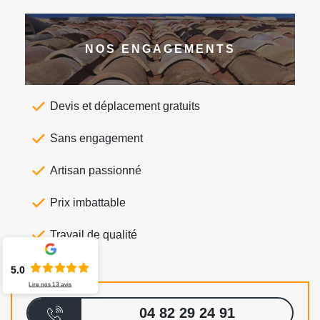
NOS ENGAGEMENTS
Devis et déplacement gratuits
Sans engagement
Artisan passionné
Prix imbattable
Travail de qualité
5.0
Lire nos
13
avis
04 82 29 24 91