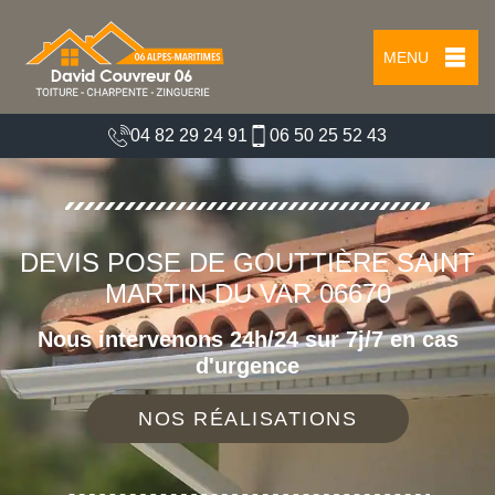
MENU
04 82 29 24 91
06 50 25 52 43
DEVIS POSE DE GOUTTIÈRE SAINT
MARTIN DU VAR 06670
Nous intervenons 24h/24 sur 7j/7 en cas
d'urgence
NOS RÉALISATIONS