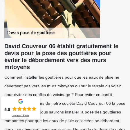
David Couvreur 06 établit gratuitement le
devis pour la pose des gouttières pour
éviter le débordement vers des murs
mitoyens
Comment installer les gouttières pour que les eaux de pluie ne
déversent pas vers les murs mitoyens ou sur le terrain du voisin
pour éviter des conflits de voisinage ? Pour éviter ce conflit,
confiez aux zingueurs de notre société David Couvreur 06 la pose
5.0
de vos gouttières. Nous saurons installer la pose des gouttières
Lire nos
13
avis
rampantes pour que les eaux de pluie collectées ne débordent
pas et se déversent vers vos voisins. Demandez le devis de notre