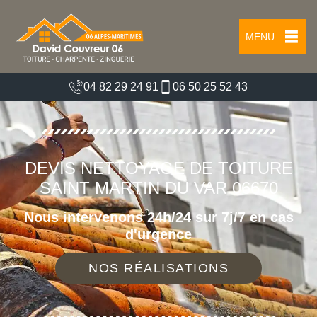
MENU
04 82 29 24 91
06 50 25 52 43
DEVIS NETTOYAGE DE TOITURE
SAINT MARTIN DU VAR 06670
Nous intervenons 24h/24 sur 7j/7 en cas
d'urgence
NOS RÉALISATIONS