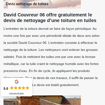
David Couvreur 06 offre gratuitement le
devis de nettoyage d’une toiture en tuiles
L’entretien de la toiture devrait se faire de façon périodique. Au
moins une fois par avec une périodicité idéale de deux ans selon
la société David Couvreur 06. L’entretien consiste à effectuer le
nettoyage de la toiture. Les nettoyeurs vont enlever les grosses
saletés. Puis ils nettoient les tuiles une par une avec la brosse
métallique, car la tuile craint le nettoyage humide avec les fortes
pressions d’eau. En fin de cycle, ils appliquent les produits
démoussants. Pour le devis de ces travaux, il suffit de passer la
demande en ligne. Le devis est établi gratuitement.
5.0
Lire nos
13
avis