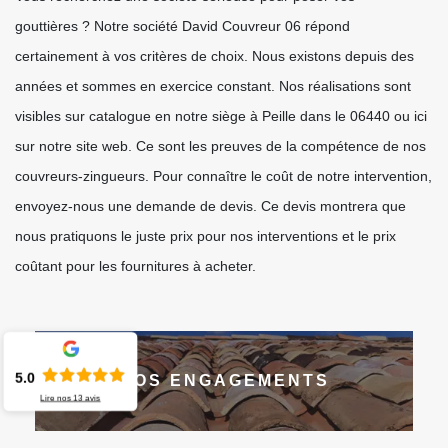
gouttières ? Notre société David Couvreur 06 répond
certainement à vos critères de choix. Nous existons depuis des
années et sommes en exercice constant. Nos réalisations sont
visibles sur catalogue en notre siège à Peille dans le 06440 ou ici
sur notre site web. Ce sont les preuves de la compétence de nos
couvreurs-zingueurs. Pour connaître le coût de notre intervention,
envoyez-nous une demande de devis. Ce devis montrera que
nous pratiquons le juste prix pour nos interventions et le prix
coûtant pour les fournitures à acheter.
5.0
NOS ENGAGEMENTS
Lire nos
13
avis