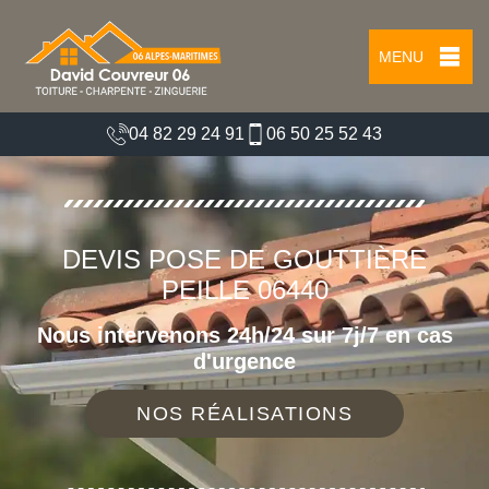
MENU
04 82 29 24 91
06 50 25 52 43
DEVIS POSE DE GOUTTIÈRE
PEILLE 06440
Nous intervenons 24h/24 sur 7j/7 en cas
d'urgence
NOS RÉALISATIONS