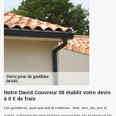
Notre David Couvreur 06 établit votre devis
à 0 € de frais
Les gouttières, quel que soit le matériau : bois, zinc, alu, pvc et
autres, subissent les dégradations provoquées par le temps et les