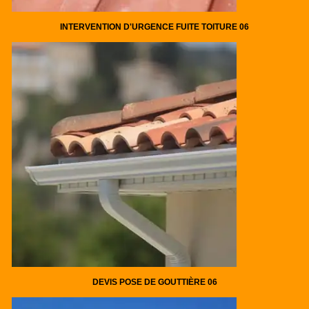
INTERVENTION D'URGENCE FUITE TOITURE 06
DEVIS POSE DE GOUTTIÈRE 06