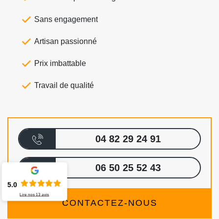
Sans engagement
Artisan passionné
Prix imbattable
Travail de qualité
04 82 29 24 91
06 50 25 52 43
5.0
Lire nos
13
avis
CONTACTEZ-NOUS