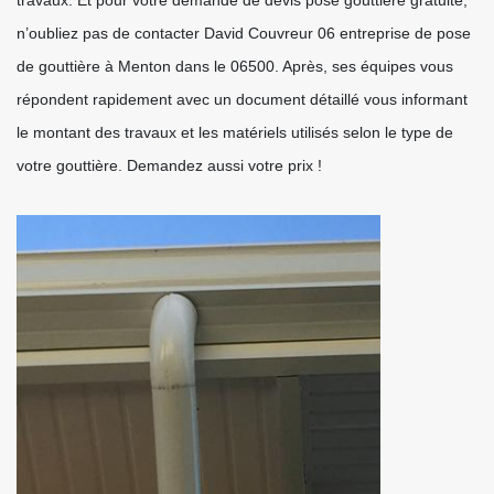
travaux. Et pour votre demande de devis pose gouttière gratuite,
n’oubliez pas de contacter David Couvreur 06 entreprise de pose
de gouttière à Menton dans le 06500. Après, ses équipes vous
répondent rapidement avec un document détaillé vous informant
le montant des travaux et les matériels utilisés selon le type de
votre gouttière. Demandez aussi votre prix !