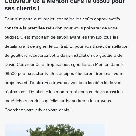
Couvreur 06 à Menton dans le 06500 pour
ses clients !
Pour n’importe quel projet, connaitre les coûts approximatifs
constitue la première réflexion pour vous préparer de votre
budget. C’est important de savoir avant les travaux tous les
détails avant de signer le contrat. Et pour vos travaux installation
de gouttière récupérez votre devis installation de gouttière de
David Couvreur 06 entreprise pose gouttière à Menton dans le
06500 pour ses clients. Ses équipes étudieront très bien votre
projet avant d’établir vos travaux avec tous les détails de vos
réalisations. De plus, elles montreront dans ce devis aussi les
matériels et produits qu’elles utilisent durant les travaux.
Cherchez votre prix et votre devis !