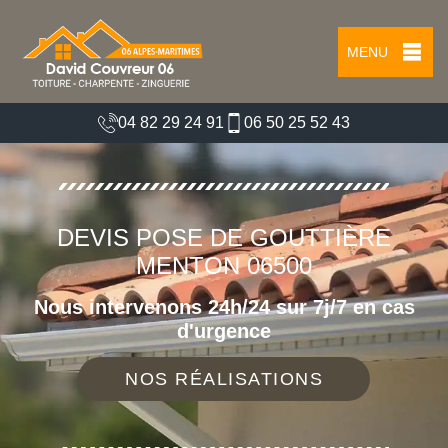
MENU
04 82 29 24 91
06 50 25 52 43
DEVIS POSE DE GOUTTIÈRE
MENTON 06500
Nous intervenons 24h/24 sur 7j/7 en cas
d'urgence
NOS RÉALISATIONS