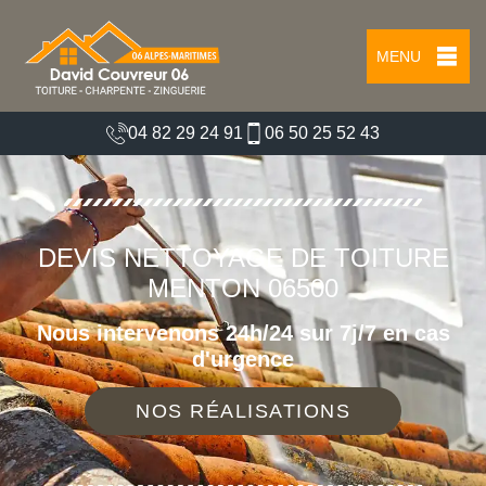
MENU
04 82 29 24 91
06 50 25 52 43
DEVIS NETTOYAGE DE TOITURE
MENTON 06500
Nous intervenons 24h/24 sur 7j/7 en cas
d'urgence
NOS RÉALISATIONS