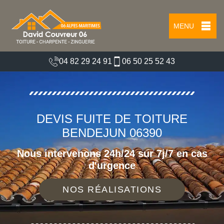
MENU
04 82 29 24 91
06 50 25 52 43
DEVIS FUITE DE TOITURE
BENDEJUN 06390
Nous intervenons 24h/24 sur 7j/7 en cas
d'urgence
NOS RÉALISATIONS