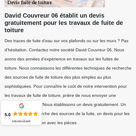
David Couvreur 06 établit un devis
gratuitement pour les travaux de fuite de
toiture
Des traces de fuite d’eau sur vos plafonds ou sur les murs ? Pas
d’hésitation. Contactez notre société David Couvreur 06. Nous
avons des années d’expérience en travaux sur les fuites de
toiture. Nous connaissons les différentes techniques de recherche
des sources de fuite de toiture des plus simples au plus
sophistiquées. Pour connaître le coût de notre intervention pour
les travaux de fuite de toiture, prière de nous envoyer une
demande de devis. Nous établissons un devis gratuitement. Un
devis pour la recherche des sources de la fuite, un devis pour les
5.0
Lire nos
13
avis
travaux de réparation avec les pièces.