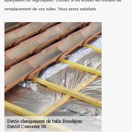
éparpillées ou regroupées. Confiez à cet artisan les travaux de
remplacement de vos tuiles. Vous serez satisfaits.