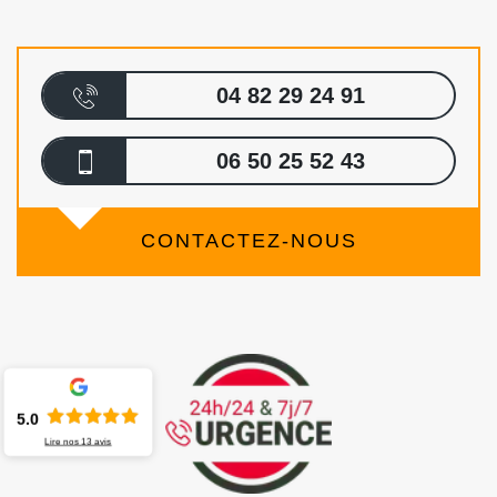
04 82 29 24 91
06 50 25 52 43
CONTACTEZ-NOUS
5.0
Lire nos
13
avis