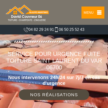
MENU
04 82 29 24 91
06 50 25 52 43
SERVICE POUR URGENCE FUITE
TOITURE SAINT LAURENT DU VAR
06700
Nous intervenons 24h/24 sur 7j/7 en cas
d'urgence
NOS RÉALISATIONS