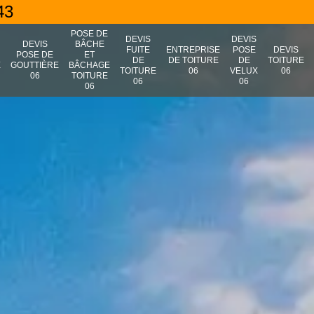
43
POSE DE
DEVIS
DEVIS
N
DEVIS
BÂCHE
FUITE
ENTREPRISE
POSE
DEVIS
POSE DE
ET
DE
DE TOITURE
DE
TOITURE
E
GOUTTIÈRE
BÂCHAGE
TOITURE
06
VELUX
06
06
TOITURE
06
06
06