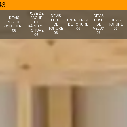
43
POSE DE
DEVIS
DEVIS
N
DEVIS
BÂCHE
FUITE
ENTREPRISE
POSE
DEVIS
POSE DE
ET
DE
DE TOITURE
DE
TOITURE
E
GOUTTIÈRE
BÂCHAGE
TOITURE
06
VELUX
06
06
TOITURE
06
06
06