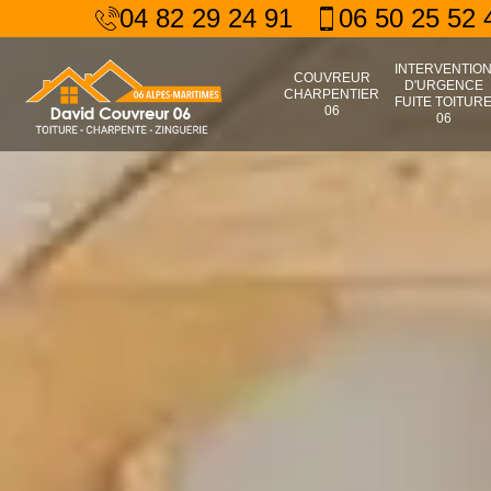
04 82 29 24 91
06 50 25 52 
INTERVENTIO
COUVREUR
D'URGENCE
CHARPENTIER
FUITE TOITUR
06
06