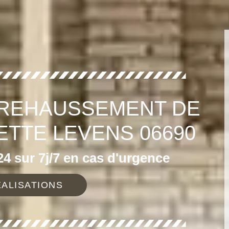
 REHAUSSEMENT DE
ETTE LEVENS 06690
4 sur 7j/7 en cas d'urgence
ALISATIONS