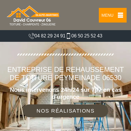
MENU
04 82 29 24 91
06 50 25 52 43
ENTREPRISE DE REHAUSSEMENT
DE TOITURE PEYMEINADE 06530
Nous intervenons 24h/24 sur 7j/7 en cas
d'urgence
NOS RÉALISATIONS