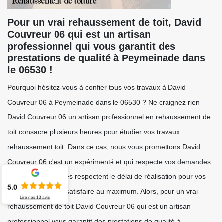
Pour un vrai rehaussement de toit, David
Couvreur 06 qui est un artisan
professionnel qui vous garantit des
prestations de qualité à Peymeinade dans
le 06530 !
Pourquoi hésitez-vous à confier tous vos travaux à David
Couvreur 06 à Peymeinade dans le 06530 ? Ne craignez rien
David Couvreur 06 un artisan professionnel en rehaussement de
toit consacre plusieurs heures pour étudier vos travaux
rehaussement toit. Dans ce cas, nous vous promettons David
Couvreur 06 c'est un expérimenté et qui respecte vos demandes.
De plus, ses équipes respectent le délai de réalisation pour vos
5.0
travaux pour vous satisfaire au maximum. Alors, pour un vrai
Lire nos
13
avis
rehaussement de toit David Couvreur 06 qui est un artisan
professionnel vous garantit des prestations de qualité à