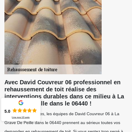
Avec David Couvreur 06 professionnel en
rehaussement de toit réalise des
interventions durables dans ce milieu à La
Grave De Peille dans le 06440 !
5.0
Dynamiques et fortes, les équipes de David Couvreur 06 à La
Lire nos
13
avis
Grave De Peille dans le 06440 prennent au sérieux toutes vos
demandes en rehaussement de toit. Si vous sentez trop serré à