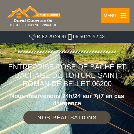
MENU
04 82 29 24 91
06 50 25 52 43
ENTREPRISE POSE DE BÂCHE ET
BÂCHAGE DE TOITURE SAINT
ROMAN DE BELLET 06200
Nous intervenons 24h/24 sur 7j/7 en cas
d'urgence
NOS RÉALISATIONS