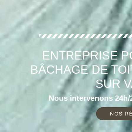
ENTREPRISE P
BÂCHAGE DE TOI
SUR V
Nous intervenons 24h/2
NOS RÉ