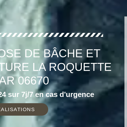
OSE DE BÂCHE ET
TURE LA ROQUETTE
AR 06670
4 sur 7j/7 en cas d'urgence
ALISATIONS