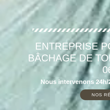
ENTREPRISE P
BÂCHAGE DE TO
0
Nous intervenons 24h/2
NOS RÉ