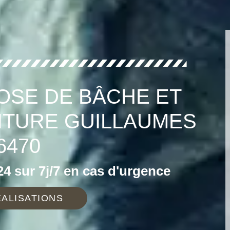
OSE DE BÂCHE ET
ITURE GUILLAUMES
6470
4 sur 7j/7 en cas d'urgence
ALISATIONS