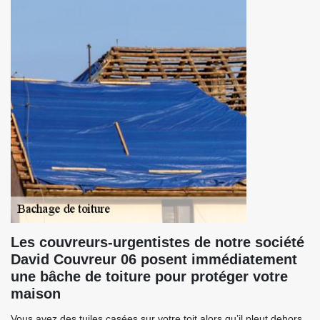
Les couvreurs-urgentistes de notre société
David Couvreur 06 posent immédiatement
une bâche de toiture pour protéger votre
maison
Vous avez des tuiles casées sur votre toit alors qu’il pleut dehors.