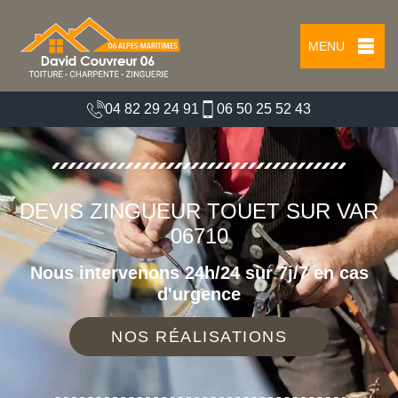
MENU
04 82 29 24 91
06 50 25 52 43
DEVIS ZINGUEUR TOUET SUR VAR
06710
Nous intervenons 24h/24 sur 7j/7 en cas
d'urgence
NOS RÉALISATIONS