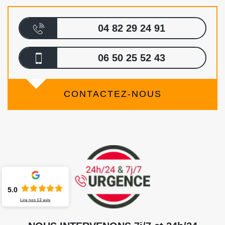
04 82 29 24 91
06 50 25 52 43
CONTACTEZ-NOUS
5.0
Lire nos
13
avis