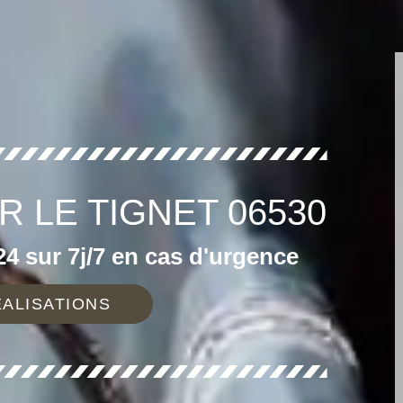
R LE TIGNET 06530
4 sur 7j/7 en cas d'urgence
ALISATIONS