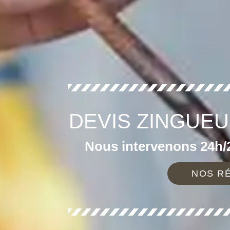
DEVIS ZINGUEU
Nous intervenons 24h/2
NOS RÉ