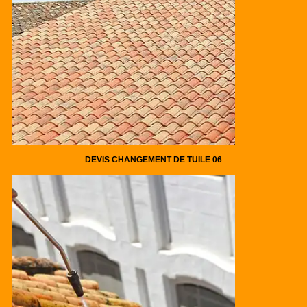
DEVIS CHANGEMENT DE TUILE 06