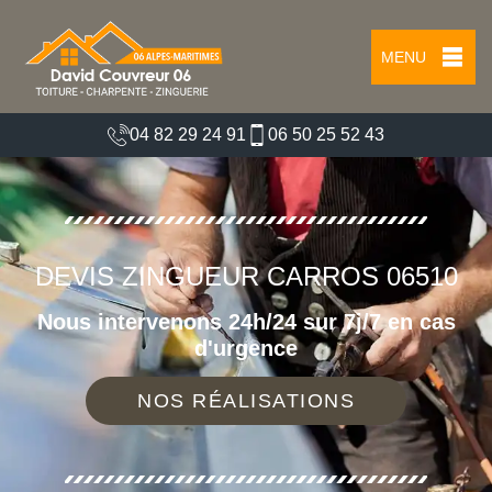
MENU
04 82 29 24 91
06 50 25 52 43
DEVIS ZINGUEUR CARROS 06510
Nous intervenons 24h/24 sur 7j/7 en cas
d'urgence
NOS RÉALISATIONS