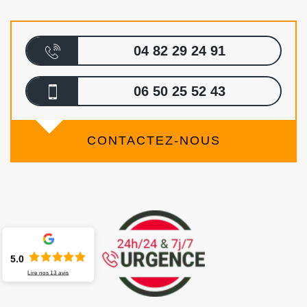
04 82 29 24 91
06 50 25 52 43
CONTACTEZ-NOUS
5.0
Lire nos
13
avis