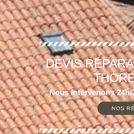
DEVIS RÉPARA
THORE
Nous intervenons 24h/2
NOS RÉ