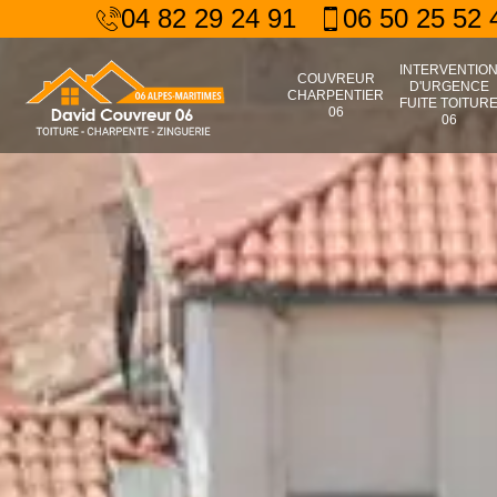
04 82 29 24 91
06 50 25 52 
INTERVENTIO
COUVREUR
D'URGENCE
CHARPENTIER
FUITE TOITUR
06
06