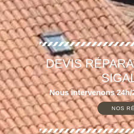
DEVIS RÉPARA
SIGA
Nous intervenons 24h/2
NOS RÉ