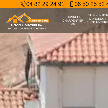
04 82 29 24 91
06 50 25 52 
INTERVENTIO
COUVREUR
D'URGENCE
CHARPENTIER
FUITE TOITUR
06
06