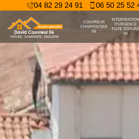
04 82 29 24 91
06 50 25 52 
INTERVENTIO
COUVREUR
D'URGENCE
CHARPENTIER
FUITE TOITUR
06
06