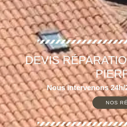
DEVIS RÉPARATIO
PIER
Nous intervenons 24h/2
NOS RÉ