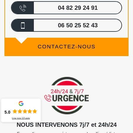
04 82 29 24 91
06 50 25 52 43
CONTACTEZ-NOUS
5.0
Lire nos
13
avis
NOUS INTERVENONS 7j/7 et 24h/24