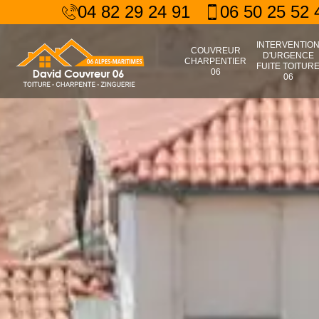
04 82 29 24 91
06 50 25 52 
INTERVENTIO
COUVREUR
D'URGENCE
CHARPENTIER
FUITE TOITUR
06
06