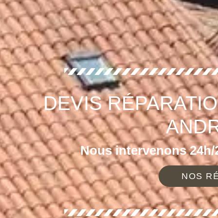
DEVIS RÉPARATIO
ANDR
Nous intervenons 24h/2
NOS RÉ