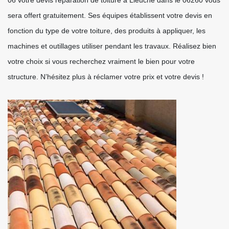
06 votre devis réparation de toiture à Lieuche dans le 06260 vous
sera offert gratuitement. Ses équipes établissent votre devis en
fonction du type de votre toiture, des produits à appliquer, les
machines et outillages utiliser pendant les travaux. Réalisez bien
votre choix si vous recherchez vraiment le bien pour votre
structure. N’hésitez plus à réclamer votre prix et votre devis !