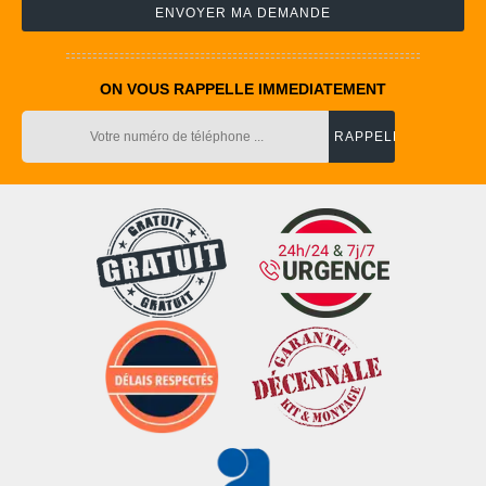
ON VOUS RAPPELLE IMMEDIATEMENT