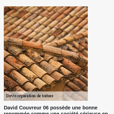
David Couvreur 06 possède une bonne
renommée comme une société sérieuse en