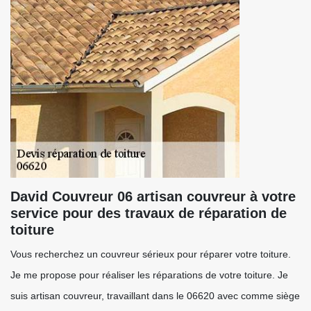
David Couvreur 06 artisan couvreur à votre
service pour des travaux de réparation de
toiture
Vous recherchez un couvreur sérieux pour réparer votre toiture.
Je me propose pour réaliser les réparations de votre toiture. Je
suis artisan couvreur, travaillant dans le 06620 avec comme siège