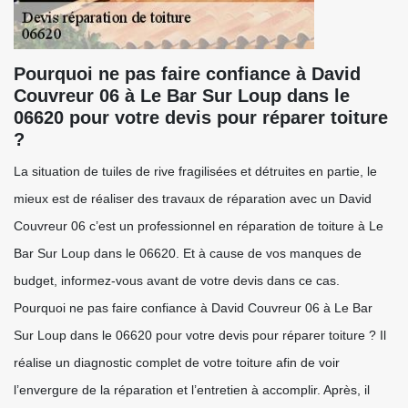
Pourquoi ne pas faire confiance à David
Couvreur 06 à Le Bar Sur Loup dans le
06620 pour votre devis pour réparer toiture
?
La situation de tuiles de rive fragilisées et détruites en partie, le
mieux est de réaliser des travaux de réparation avec un David
Couvreur 06 c’est un professionnel en réparation de toiture à Le
Bar Sur Loup dans le 06620. Et à cause de vos manques de
budget, informez-vous avant de votre devis dans ce cas.
Pourquoi ne pas faire confiance à David Couvreur 06 à Le Bar
Sur Loup dans le 06620 pour votre devis pour réparer toiture ? Il
réalise un diagnostic complet de votre toiture afin de voir
l’envergure de la réparation et l’entretien à accomplir. Après, il