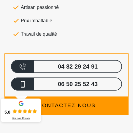
Artisan passionné
Prix imbattable
Travail de qualité
04 82 29 24 91
06 50 25 52 43
CONTACTEZ-NOUS
5.0
Lire nos
13
avis