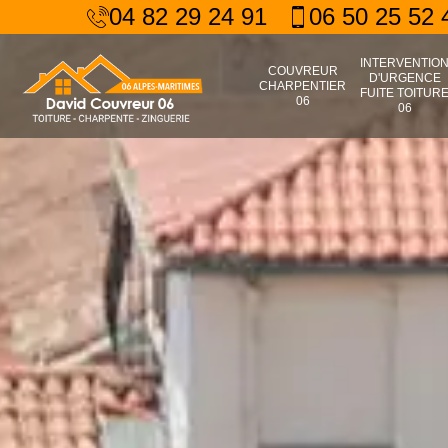
04 82 29 24 91
06 50 25 52 
INTERVENTIO
COUVREUR
D'URGENCE
CHARPENTIER
FUITE TOITUR
06
06