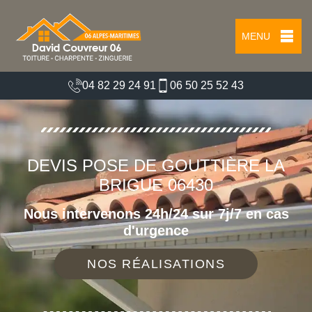
MENU
04 82 29 24 91
06 50 25 52 43
DEVIS POSE DE GOUTTIÈRE LA
BRIGUE 06430
Nous intervenons 24h/24 sur 7j/7 en cas
d'urgence
NOS RÉALISATIONS