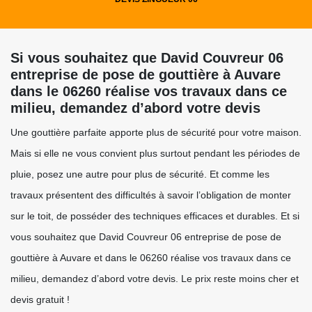
Si vous souhaitez que David Couvreur 06
entreprise de pose de gouttière à Auvare
dans le 06260 réalise vos travaux dans ce
milieu, demandez d’abord votre devis
Une gouttière parfaite apporte plus de sécurité pour votre maison.
Mais si elle ne vous convient plus surtout pendant les périodes de
pluie, posez une autre pour plus de sécurité. Et comme les
travaux présentent des difficultés à savoir l’obligation de monter
sur le toit, de posséder des techniques efficaces et durables. Et si
vous souhaitez que David Couvreur 06 entreprise de pose de
gouttière à Auvare et dans le 06260 réalise vos travaux dans ce
milieu, demandez d’abord votre devis. Le prix reste moins cher et
devis gratuit !