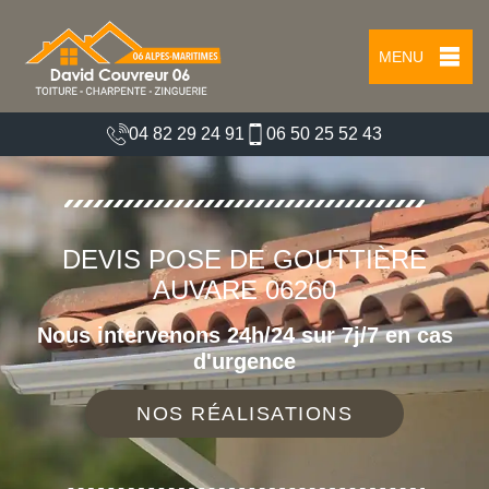
MENU
04 82 29 24 91
06 50 25 52 43
DEVIS POSE DE GOUTTIÈRE
AUVARE 06260
Nous intervenons 24h/24 sur 7j/7 en cas
d'urgence
NOS RÉALISATIONS