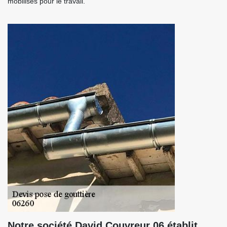
mobilisés pour le travail.
Notre société David Couvreur 06 établit