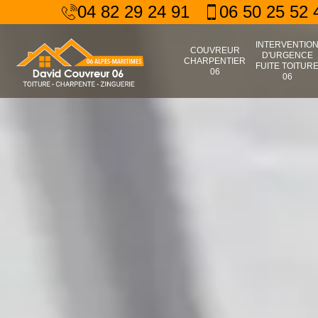
04 82 29 24 91
06 50 25 52 
INTERVENTIO
COUVREUR
D'URGENCE
CHARPENTIER
FUITE TOITUR
06
06