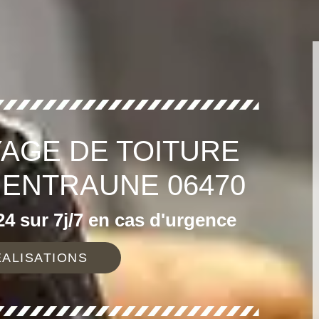
AGE DE TOITURE
 ENTRAUNE 06470
4 sur 7j/7 en cas d'urgence
ALISATIONS