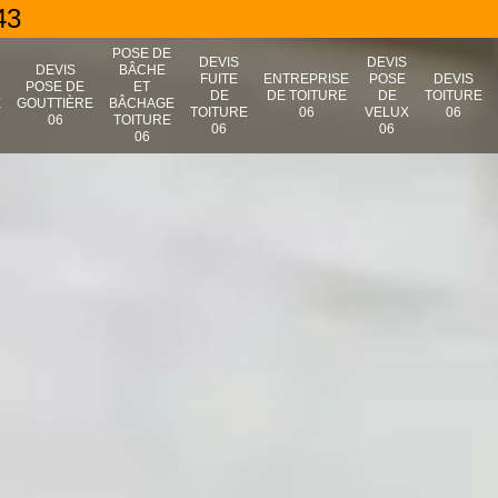
43
POSE DE
DEVIS
DEVIS
N
DEVIS
BÂCHE
FUITE
ENTREPRISE
POSE
DEVIS
POSE DE
ET
DE
DE TOITURE
DE
TOITURE
E
GOUTTIÈRE
BÂCHAGE
TOITURE
06
VELUX
06
06
TOITURE
06
06
06