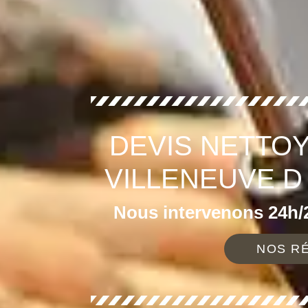
DEVIS NETTOY
VILLENEUVE D
Nous intervenons 24h/2
NOS RÉ