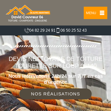
MENU
04 82 29 24 91
06 50 25 52 43
DEVIS NETTOYAGE DE TOITURE
TOURETTE SUR LOUP 06140
Nous intervenons 24h/24 sur 7j/7 en cas
d'urgence
NOS RÉALISATIONS