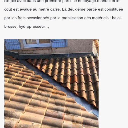
simple avec dans une première partie le nettoyage manuel et le
coût est évalué au mètre carré. La deuxième partie est constituée
par les frais occasionnés par la mobilisation des matériels : balai-
brosse, hydropresseur…