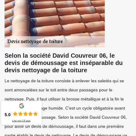
Selon la société David Couvreur 06, le
devis de démoussage est inséparable du
devis nettoyage de la toiture
Le nettoyage de la toiture consiste à enlever les saletés qui se
sont amoncelées sur le toit entre deux passages pour le
nettoyage. Puis, il faut utiliser la brosse métallique et à la fin le
passage du nettoyage humide. C’est un cycle obligatoire avant
5.0
d’effectuer le démoussage. Selon la société David Couvreur 06,
Lire nos
13
avis
pour avoir un devis de démoussage, il faut dans une première
partie établir le devis de nettoyage. Le devis de démoussage va