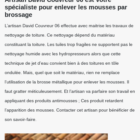
spécialiste pour enlever les mousses par
brossage
L’artisan David Couvreur 06 effectue avec maitrise les travaux de
nettoyage de toiture. Ce nettoyage dépend du matériau
constituant la toiture. Les tuiles trop fragiles ne supportent pas le
nettoyage humide avec les hydropresseurs alors que cette
technique de jet d’eau convient bien à des toitures en tôle
ondulée. Mais, quel que soit le matériau, rien ne remplace
l’utilisation de la brosse métallique pour enlever les mousses. Il
faut gratter méticuleusement. Et l’artisan va parfaire son travail en
appliquant des produits antimousses ; Ces produit retardent
l’apparition des mousses. Contacter cet artisan pour bénéficier de
son savoir-faire.