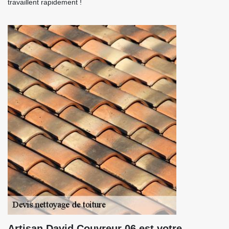
travaillent rapidement !
Artisan David Couvreur 06 est votre