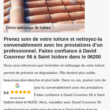
Prenez soin de votre toiture et nettoyez-la
convenablement avec les prestations d’un
professionnel. Faites confiance à David
Couvreur 06 à Saint Isidore dans le 06200
Nous vous informons que l’entretien et nettoyage de votre toiture
permet de prévenir sa dégradation. Elle devient plus solide,
beaucoup plus étanche et plus belle. Dans ce cas, prenez soin de
votre toiture et nettoyez-la convenablement avec les prestations
5.0
d’un professionnel. Faites confiance à David Couvreur 06 à Saint
Lire nos
13
avis
Isidore dans le 06200. Alors, travaillez avec David Couvreur 06
professionnel en nettoyage de toiture à Saint Isidore dans le