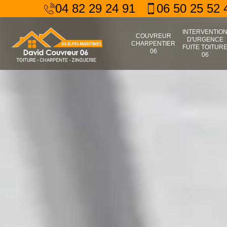
04 82 29 24 91
06 50 25 52 
INTERVENTIO
COUVREUR
D'URGENCE
CHARPENTIER
FUITE TOITUR
06
06