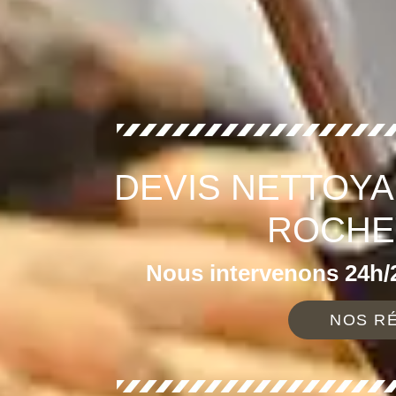
DEVIS NETTOYA
ROCHET
Nous intervenons 24h/2
NOS RÉ