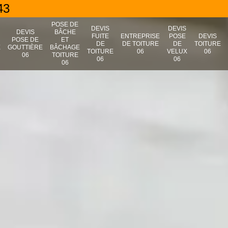
43
POSE DE
DEVIS
DEVIS
N
DEVIS
BÂCHE
FUITE
ENTREPRISE
POSE
DEVIS
POSE DE
ET
DE
DE TOITURE
DE
TOITURE
E
GOUTTIÈRE
BÂCHAGE
TOITURE
06
VELUX
06
06
TOITURE
06
06
06