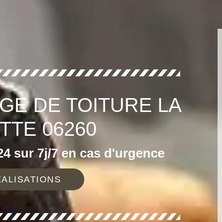
GE DE TOITURE LA
TE 06260
4 sur 7j/7 en cas d'urgence
ALISATIONS