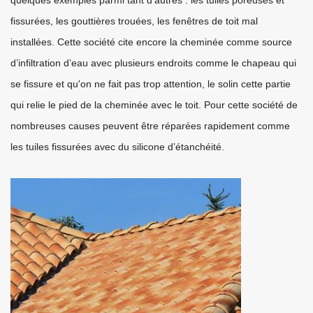
quelques exemples parmi tant d’autres : les tuiles poreuses et
fissurées, les gouttières trouées, les fenêtres de toit mal
installées. Cette société cite encore la cheminée comme source
d’infiltration d’eau avec plusieurs endroits comme le chapeau qui
se fissure et qu'on ne fait pas trop attention, le solin cette partie
qui relie le pied de la cheminée avec le toit. Pour cette société de
nombreuses causes peuvent être réparées rapidement comme
les tuiles fissurées avec du silicone d’étanchéité.