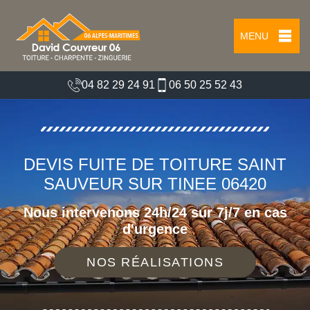
MENU
04 82 29 24 91
06 50 25 52 43
DEVIS FUITE DE TOITURE SAINT
SAUVEUR SUR TINEE 06420
Nous intervenons 24h/24 sur 7j/7 en cas
d'urgence
NOS RÉALISATIONS