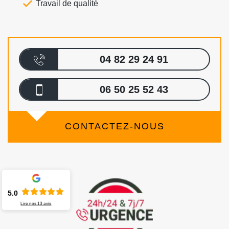
Travail de qualité
04 82 29 24 91
06 50 25 52 43
CONTACTEZ-NOUS
5.0
Lire nos
13
avis