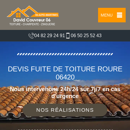
MENU
04 82 29 24 91
06 50 25 52 43
DEVIS FUITE DE TOITURE ROURE
06420
Nous intervenons 24h/24 sur 7j/7 en cas
d'urgence
NOS RÉALISATIONS