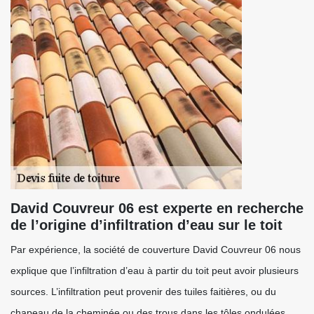
David Couvreur 06 est experte en recherche
de l’origine d’infiltration d’eau sur le toit
Par expérience, la société de couverture David Couvreur 06 nous
explique que l’infiltration d’eau à partir du toit peut avoir plusieurs
sources. L’infiltration peut provenir des tuiles faitières, ou du
chapeau de la cheminée ou des trous dans les tôles ondulées…