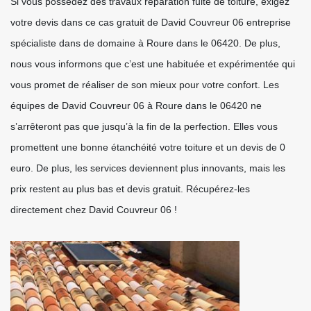
Si vous possédez des travaux réparation fuite de toiture, exigez
votre devis dans ce cas gratuit de David Couvreur 06 entreprise
spécialiste dans de domaine à Roure dans le 06420. De plus,
nous vous informons que c’est une habituée et expérimentée qui
vous promet de réaliser de son mieux pour votre confort. Les
équipes de David Couvreur 06 à Roure dans le 06420 ne
s’arrêteront pas que jusqu’à la fin de la perfection. Elles vous
promettent une bonne étanchéité votre toiture et un devis de 0
euro. De plus, les services deviennent plus innovants, mais les
prix restent au plus bas et devis gratuit. Récupérez-les
directement chez David Couvreur 06 !