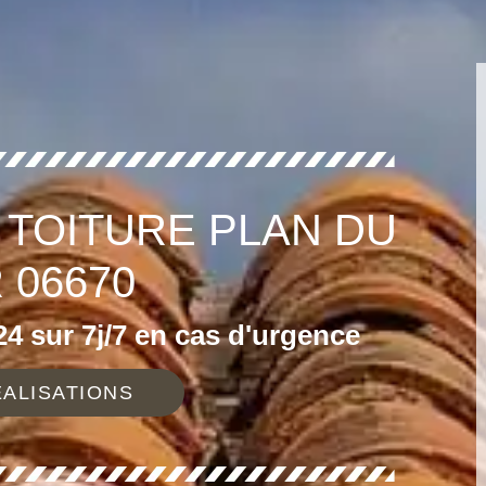
E TOITURE PLAN DU
 06670
4 sur 7j/7 en cas d'urgence
ALISATIONS