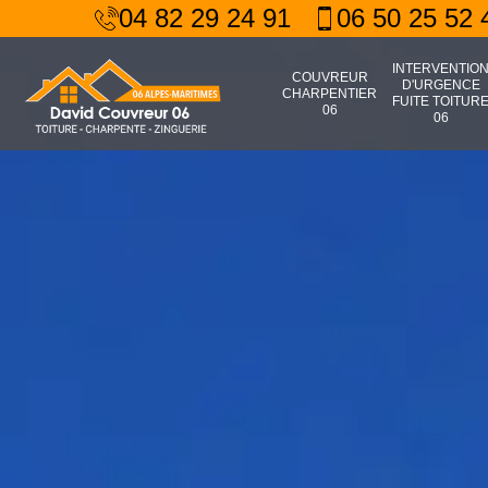
04 82 29 24 91
06 50 25 52 
INTERVENTIO
COUVREUR
D'URGENCE
CHARPENTIER
FUITE TOITUR
06
06