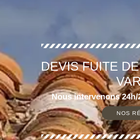
DEVIS FUITE D
VAR
Nous intervenons 24h/2
NOS RÉ