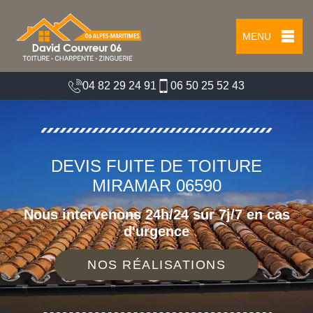
MENU
04 82 29 24 91
06 50 25 52 43
DEVIS FUITE DE TOITURE
MIRAMAR 06590
Nous intervenons 24h/24 sur 7j/7 en cas
d'urgence
NOS RÉALISATIONS