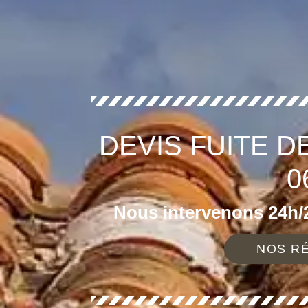
DEVIS FUITE D
0
Nous intervenons 24h/2
NOS RÉ