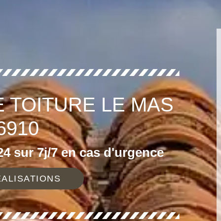
E TOITURE LE MAS
6910
4 sur 7j/7 en cas d'urgence
ALISATIONS