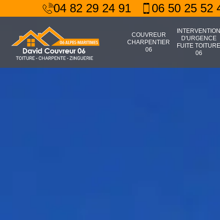
04 82 29 24 91
06 50 25 52 
INTERVENTIO
COUVREUR
D'URGENCE
CHARPENTIER
FUITE TOITUR
06
06