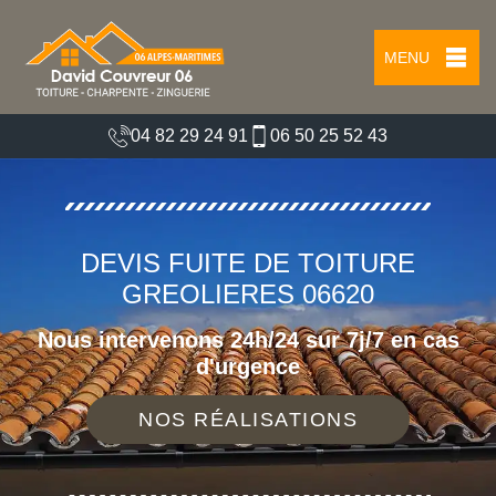
MENU
04 82 29 24 91
06 50 25 52 43
DEVIS FUITE DE TOITURE
GREOLIERES 06620
Nous intervenons 24h/24 sur 7j/7 en cas
d'urgence
NOS RÉALISATIONS