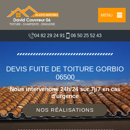
MENU
04 82 29 24 91
06 50 25 52 43
DEVIS FUITE DE TOITURE GORBIO
06500
Nous intervenons 24h/24 sur 7j/7 en cas
d'urgence
NOS RÉALISATIONS