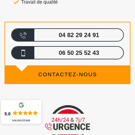
Travail de qualité
04 82 29 24 91
06 50 25 52 43
CONTACTEZ-NOUS
5.0
Lire nos
13
avis