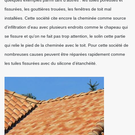
quelques exemples parmi tant d’autres : les tuiles poreuses et
fissurées, les gouttières trouées, les fenêtres de toit mal
installées. Cette société cite encore la cheminée comme source
d’infiltration d’eau avec plusieurs endroits comme le chapeau qui
se fissure et qu'on ne fait pas trop attention, le solin cette partie
qui relie le pied de la cheminée avec le toit. Pour cette société de
nombreuses causes peuvent être réparées rapidement comme
les tuiles fissurées avec du silicone d’étanchéité.