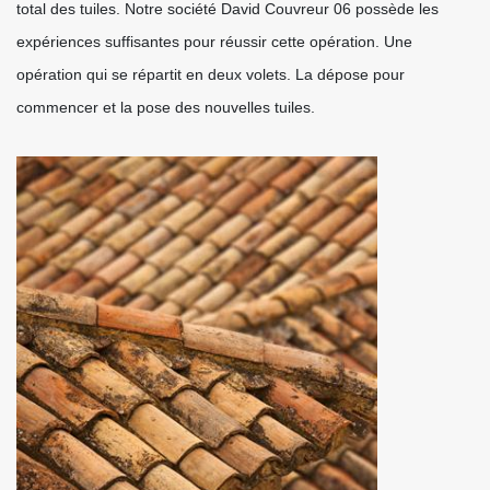
total des tuiles. Notre société David Couvreur 06 possède les
expériences suffisantes pour réussir cette opération. Une
opération qui se répartit en deux volets. La dépose pour
commencer et la pose des nouvelles tuiles.