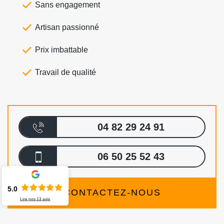
Sans engagement
Artisan passionné
Prix imbattable
Travail de qualité
04 82 29 24 91
06 50 25 52 43
5.0
CONTACTEZ-NOUS
Lire nos
13
avis