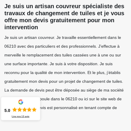
Je suis un artisan couvreur spécialiste des
travaux de changement de tuiles et je vous
offre mon devis gratuitement pour mon
intervention
Je suis un artisan couvreur. Je travaille essentiellement dans le
06210 avec des particuliers et des professionnels. J’effectue à
merveille le remplacement des tuiles cassées une à une ou sur
une surface importante. Je suis à votre disposition. Je suis
reconnu pour la qualité de mon intervention. Et le plus, j’établis
gratuitement mon devis pour un projet de changement de tuiles.
La demande de devis peut être déposée au siège de ma société
à Mandelieu La Napoule dans le 06210 ou ici sur le site web de
ma société. Mon devis est personnalisé en tenant compte de
5.0
votre budget.
Lire nos
13
avis