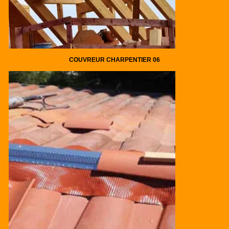
COUVREUR CHARPENTIER 06