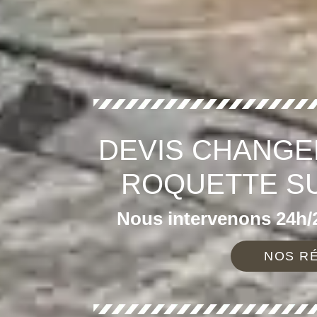
DEVIS CHANGE
ROQUETTE SU
Nous intervenons 24h/2
NOS RÉ