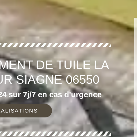
MENT DE TUILE LA
R SIAGNE 06550
4 sur 7j/7 en cas d'urgence
ALISATIONS