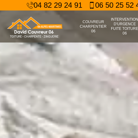
04 82 29 24 91
06 50 25 52 
INTERVENTIO
COUVREUR
D'URGENCE
CHARPENTIER
FUITE TOITUR
06
06