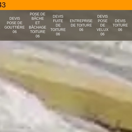
43
POSE DE
DEVIS
DEVIS
N
DEVIS
BÂCHE
FUITE
ENTREPRISE
POSE
DEVIS
POSE DE
ET
DE
DE TOITURE
DE
TOITURE
E
GOUTTIÈRE
BÂCHAGE
TOITURE
06
VELUX
06
06
TOITURE
06
06
06